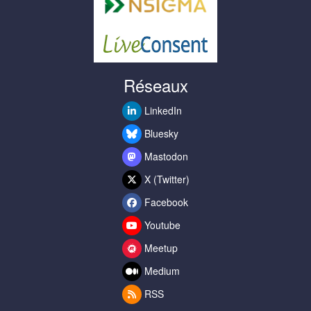
Réseaux
LinkedIn
Bluesky
Mastodon
X (Twitter)
Facebook
Youtube
Meetup
Medium
RSS