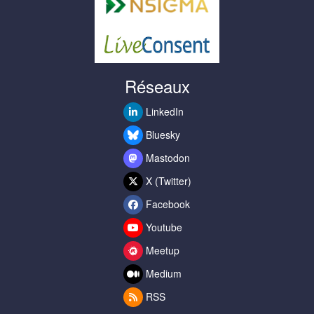
Réseaux
LinkedIn
Bluesky
Mastodon
X (Twitter)
Facebook
Youtube
Meetup
Medium
RSS