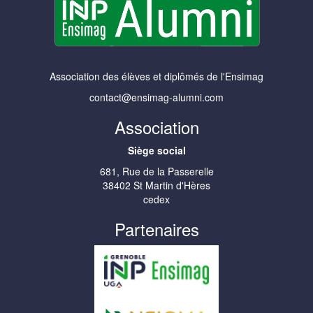
Association des élèves et diplômés de l'Ensimag
contact@ensimag-alumni.com
Association
Siège social
681, Rue de la Passerelle
38402 St Martin d'Hères
cedex
Partenaires