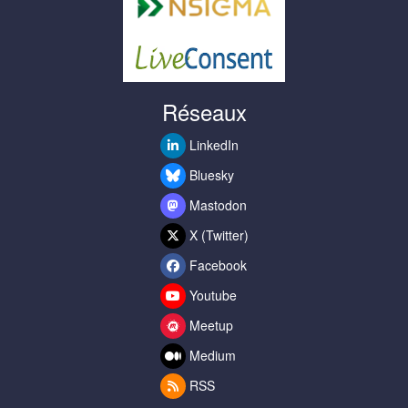
Réseaux
LinkedIn
Bluesky
Mastodon
X (Twitter)
Facebook
Youtube
Meetup
Medium
RSS