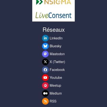
Réseaux
LinkedIn
Bluesky
Mastodon
X (Twitter)
Facebook
Youtube
Meetup
Medium
RSS