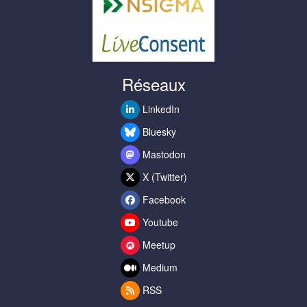
Réseaux
LinkedIn
Bluesky
Mastodon
X (Twitter)
Facebook
Youtube
Meetup
Medium
RSS