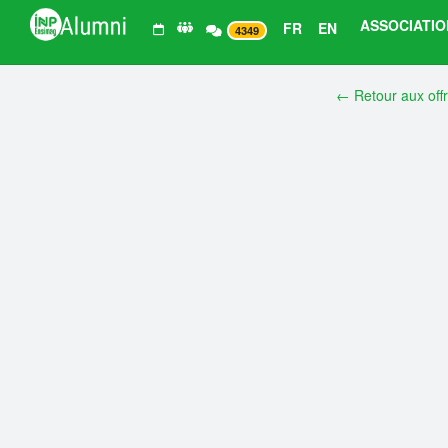
ASSOCIATIO
FR
EN
4349
← Retour aux off