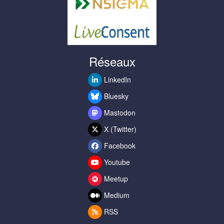
Réseaux
LinkedIn
Bluesky
Mastodon
X (Twitter)
Facebook
Youtube
Meetup
Medium
RSS