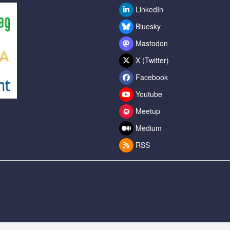
LinkedIn
Bluesky
Mastodon
X (Twitter)
Facebook
Youtube
Meetup
Medium
RSS