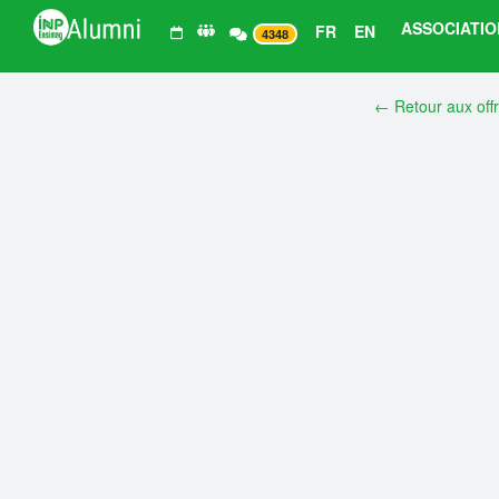
ASSOCIATIO
FR
EN
4348
← Retour aux off