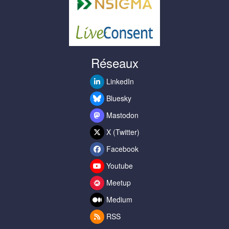
Réseaux
LinkedIn
Bluesky
Mastodon
X (Twitter)
Facebook
Youtube
Meetup
Medium
RSS