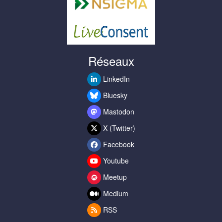
Réseaux
LinkedIn
Bluesky
Mastodon
X (Twitter)
Facebook
Youtube
Meetup
Medium
RSS