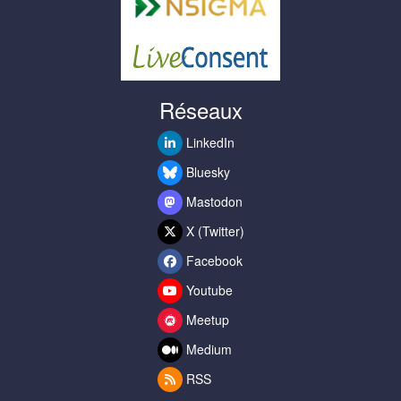
Réseaux
LinkedIn
Bluesky
Mastodon
X (Twitter)
Facebook
Youtube
Meetup
Medium
RSS