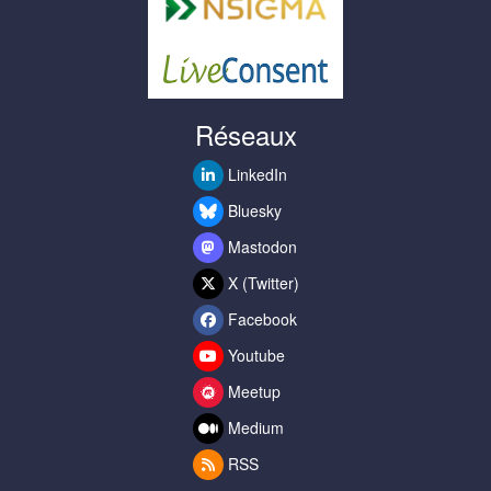
Réseaux
LinkedIn
Bluesky
Mastodon
X (Twitter)
Facebook
Youtube
Meetup
Medium
RSS