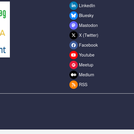
LinkedIn
Bluesky
Mastodon
X (Twitter)
Facebook
Youtube
Meetup
Medium
RSS