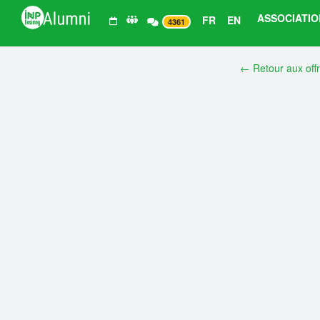
ASSOCIATIO
FR
EN
4361
← Retour aux off