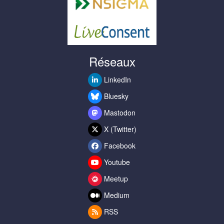
Réseaux
LinkedIn
Bluesky
Mastodon
X (Twitter)
Facebook
Youtube
Meetup
Medium
RSS