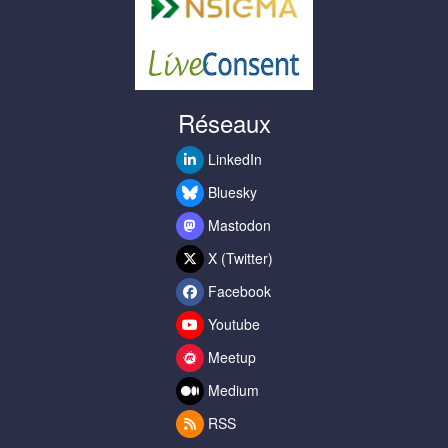
Réseaux
LinkedIn
Bluesky
Mastodon
X (Twitter)
Facebook
Youtube
Meetup
Medium
RSS