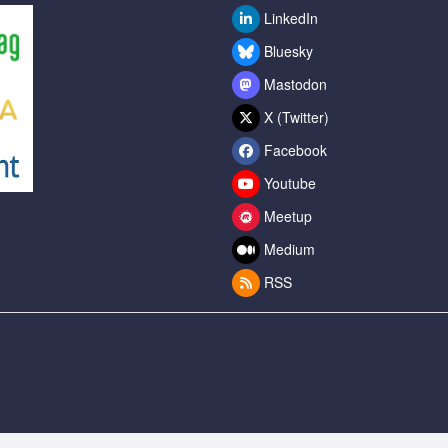
LinkedIn
Bluesky
Mastodon
X (Twitter)
Facebook
Youtube
Meetup
Medium
RSS