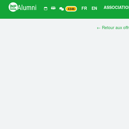
ASSOCIATIO
FR
EN
4346
← Retour aux off