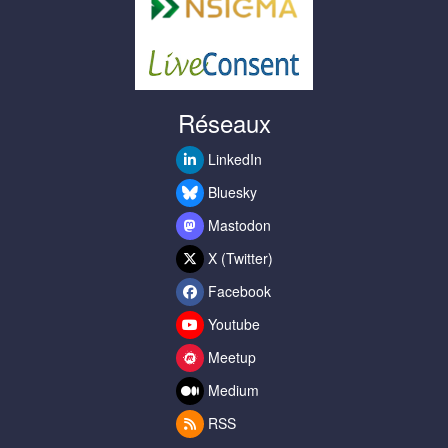
Réseaux
LinkedIn
Bluesky
Mastodon
X (Twitter)
Facebook
Youtube
Meetup
Medium
RSS