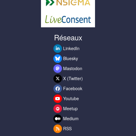
Réseaux
LinkedIn
Bluesky
Mastodon
X (Twitter)
Facebook
Youtube
Meetup
Medium
RSS