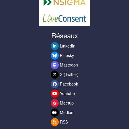
Réseaux
LinkedIn
Bluesky
Mastodon
X (Twitter)
Facebook
Youtube
Meetup
Medium
RSS