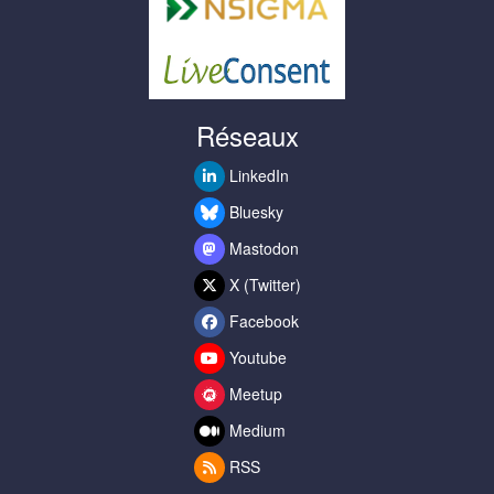
Réseaux
LinkedIn
Bluesky
Mastodon
X (Twitter)
Facebook
Youtube
Meetup
Medium
RSS