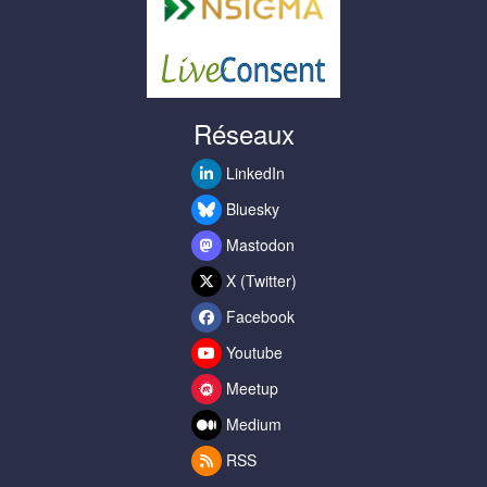
Réseaux
LinkedIn
Bluesky
Mastodon
X (Twitter)
Facebook
Youtube
Meetup
Medium
RSS