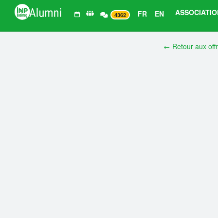
ASSOCIATIO
FR
EN
4362
← Retour aux off