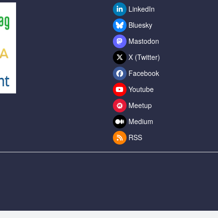
LinkedIn
Bluesky
Mastodon
X (Twitter)
Facebook
Youtube
Meetup
Medium
RSS