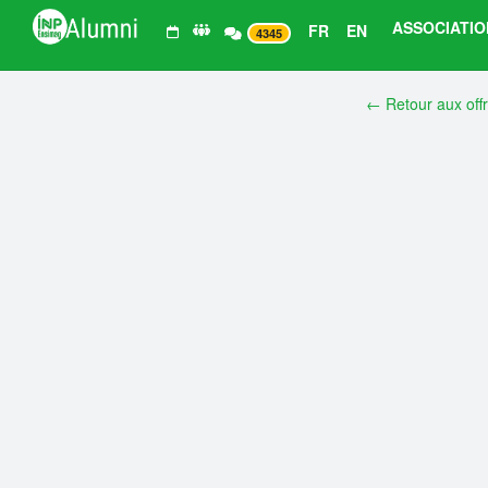
ASSOCIATIO
FR
EN
4345
← Retour aux off