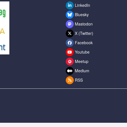
LinkedIn
Bluesky
Mastodon
X (Twitter)
Facebook
Youtube
Meetup
Medium
RSS