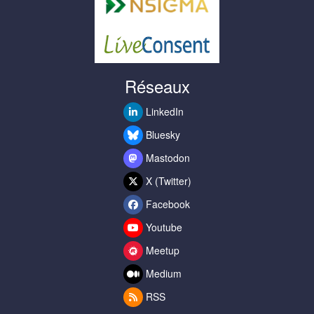
Réseaux
LinkedIn
Bluesky
Mastodon
X (Twitter)
Facebook
Youtube
Meetup
Medium
RSS