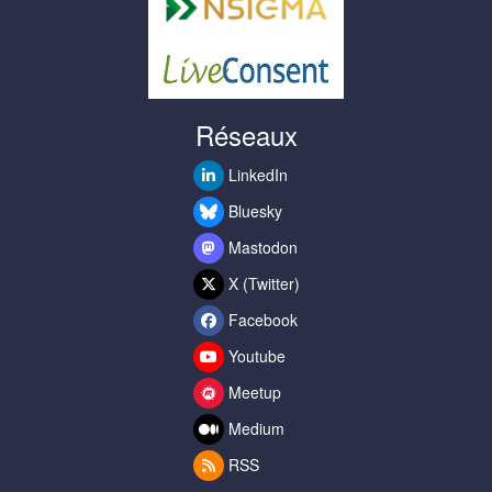
Réseaux
LinkedIn
Bluesky
Mastodon
X (Twitter)
Facebook
Youtube
Meetup
Medium
RSS