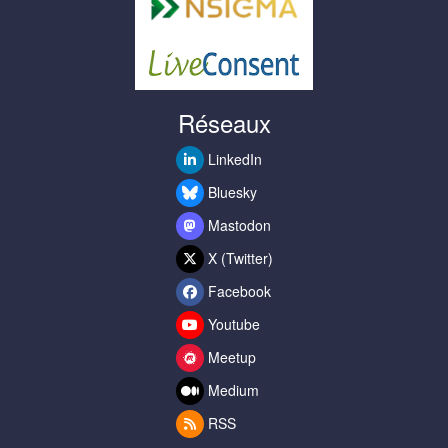
Réseaux
LinkedIn
Bluesky
Mastodon
X (Twitter)
Facebook
Youtube
Meetup
Medium
RSS