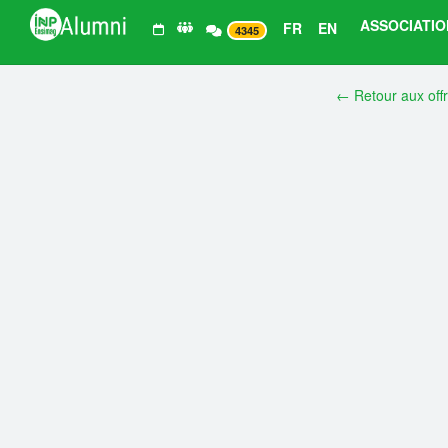
ASSOCIATIO
FR
EN
4345
← Retour aux off