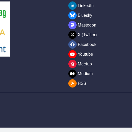
LinkedIn
Bluesky
Mastodon
X (Twitter)
Facebook
Youtube
Meetup
Medium
RSS