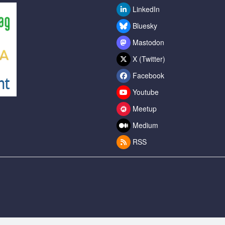
LinkedIn
Bluesky
Mastodon
X (Twitter)
Facebook
Youtube
Meetup
Medium
RSS