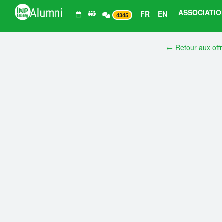
ASSOCIATIO
FR
EN
4345
← Retour aux off