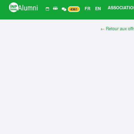
ASSOCIATIO
FR
EN
4361
← Retour aux off