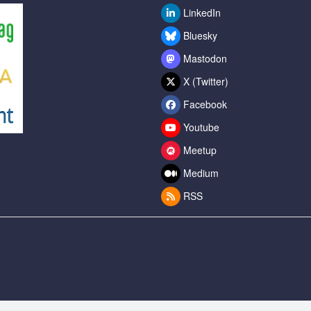
LinkedIn
Bluesky
Mastodon
X (Twitter)
Facebook
Youtube
Meetup
Medium
RSS