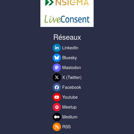
Réseaux
LinkedIn
Bluesky
Mastodon
X (Twitter)
Facebook
Youtube
Meetup
Medium
RSS