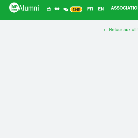
ASSOCIATIO
FR
EN
4345
← Retour aux off