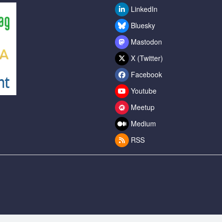
LinkedIn
Bluesky
Mastodon
X (Twitter)
Facebook
Youtube
Meetup
Medium
RSS