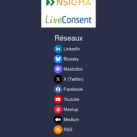
Réseaux
LinkedIn
Bluesky
Mastodon
X (Twitter)
Facebook
Youtube
Meetup
Medium
RSS