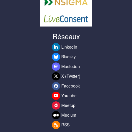
Réseaux
LinkedIn
Bluesky
Mastodon
X (Twitter)
Facebook
Youtube
Meetup
Medium
RSS