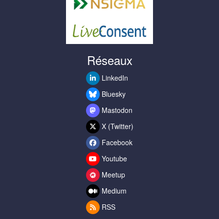
Réseaux
LinkedIn
Bluesky
Mastodon
X (Twitter)
Facebook
Youtube
Meetup
Medium
RSS