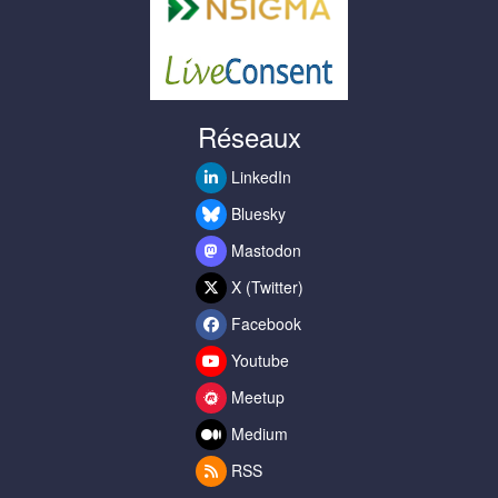
Réseaux
LinkedIn
Bluesky
Mastodon
X (Twitter)
Facebook
Youtube
Meetup
Medium
RSS