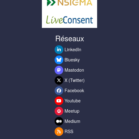
Réseaux
LinkedIn
Bluesky
Mastodon
X (Twitter)
Facebook
Youtube
Meetup
Medium
RSS