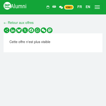
FR
EN
Toggl
4361
← Retour aux offres
Partager
LinkedIn
Bluesky
X
Facebook
WhatsApp
WeChat
Mastodon
Cette offre n'est plus visible