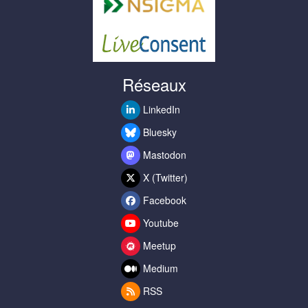
Réseaux
LinkedIn
Bluesky
Mastodon
X (Twitter)
Facebook
Youtube
Meetup
Medium
RSS