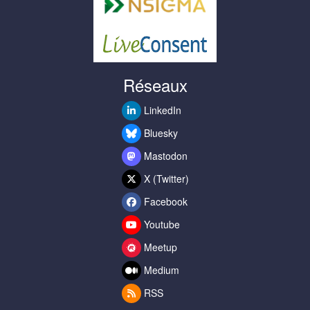
Réseaux
LinkedIn
Bluesky
Mastodon
X (Twitter)
Facebook
Youtube
Meetup
Medium
RSS