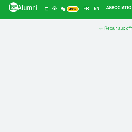
ASSOCIATIO
FR
EN
4362
← Retour aux off