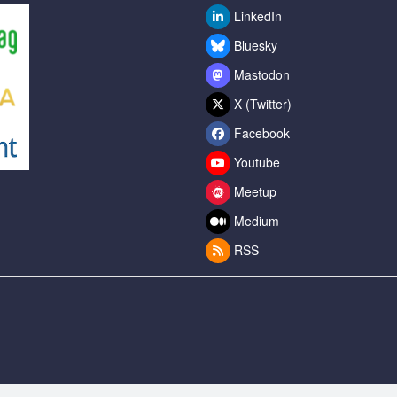
LinkedIn
Bluesky
Mastodon
X (Twitter)
Facebook
Youtube
Meetup
Medium
RSS