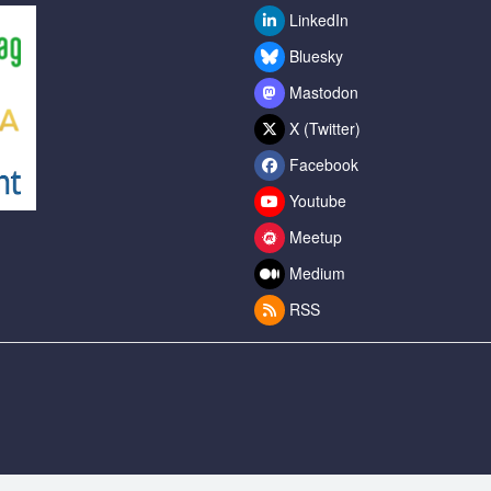
LinkedIn
Bluesky
Mastodon
X (Twitter)
Facebook
Youtube
Meetup
Medium
RSS