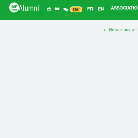
ASSOCIATIO
FR
EN
4361
← Retour aux off