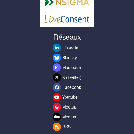
Réseaux
LinkedIn
Bluesky
Mastodon
X (Twitter)
Facebook
Youtube
Meetup
Medium
RSS