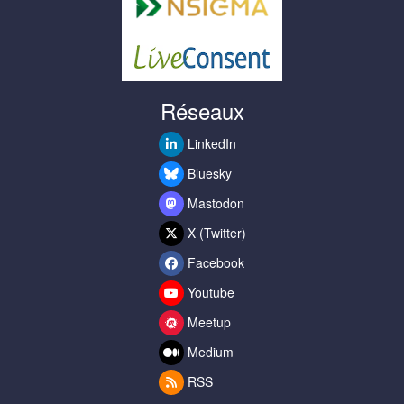
Réseaux
LinkedIn
Bluesky
Mastodon
X (Twitter)
Facebook
Youtube
Meetup
Medium
RSS