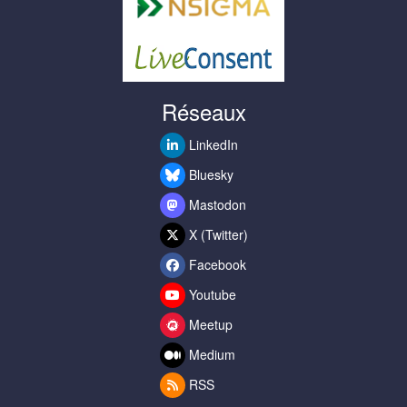
Réseaux
LinkedIn
Bluesky
Mastodon
X (Twitter)
Facebook
Youtube
Meetup
Medium
RSS