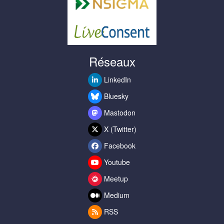
Réseaux
LinkedIn
Bluesky
Mastodon
X (Twitter)
Facebook
Youtube
Meetup
Medium
RSS