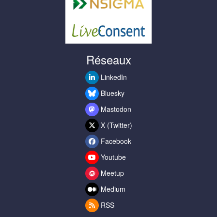
Réseaux
LinkedIn
Bluesky
Mastodon
X (Twitter)
Facebook
Youtube
Meetup
Medium
RSS