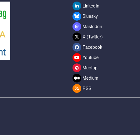
LinkedIn
Bluesky
Mastodon
X (Twitter)
Facebook
Youtube
Meetup
Medium
RSS