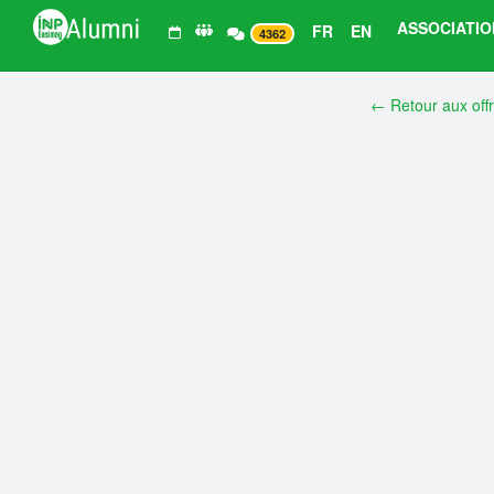
ASSOCIATIO
FR
EN
4362
← Retour aux off