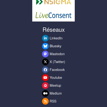
Réseaux
LinkedIn
Bluesky
Mastodon
X (Twitter)
Facebook
Youtube
Meetup
Medium
RSS