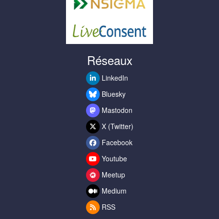
Réseaux
LinkedIn
Bluesky
Mastodon
X (Twitter)
Facebook
Youtube
Meetup
Medium
RSS