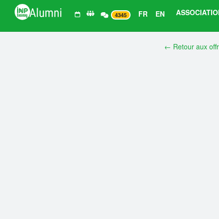
ASSOCIATIO
FR
EN
4345
← Retour aux off