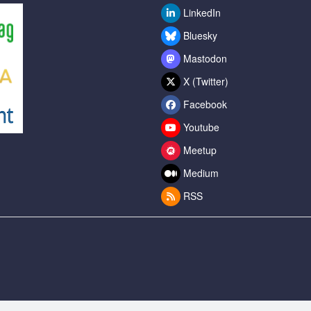
LinkedIn
Bluesky
Mastodon
X (Twitter)
Facebook
Youtube
Meetup
Medium
RSS