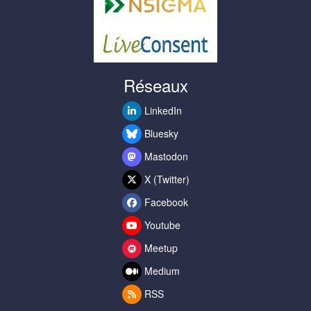
Réseaux
LinkedIn
Bluesky
Mastodon
X (Twitter)
Facebook
Youtube
Meetup
Medium
RSS